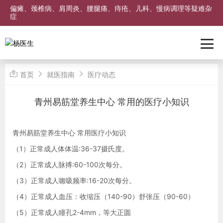
偏瘫、颈椎病、肩周炎、腰腿痛、痔疮、儿科、慢病调理等疑难杂
症
首页
就医指南
医疗动态
青州易筋堂养生中心 常用的医疗小知识
青州易筋堂养生中心 常用医疗小知识
（1）正常成人体体温:36-37摄氏度。
（2）正常成人脉搏:60-100次每分。
（3）正常成人唿吸频率:16-20次每分。
（4）正常成人血压：收缩压（140-90）舒张压（90-60）
（5）正常成人瞳孔2-4mm，等大正圆