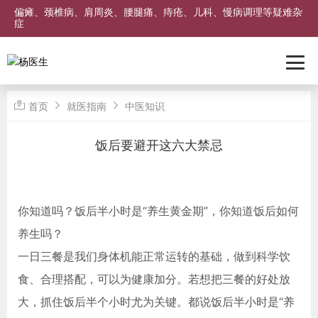
偏瘫、颈椎病、肩周炎、腰腿痛、痔疮、儿科、慢病调理等疑难杂
症
首页
就医指南
中医知识
饭后要避开这六大禁忌
你知道吗？饭后半小时是“养生黄金期”，你知道饭后如何
养生吗？
一日三餐是我们身体机能正常运转的基础，做到科学饮
食、合理搭配，可以为健康加分。若想把三餐的好处放
大，抓住饭后半个小时尤为关键。都说饭后半小时是“养