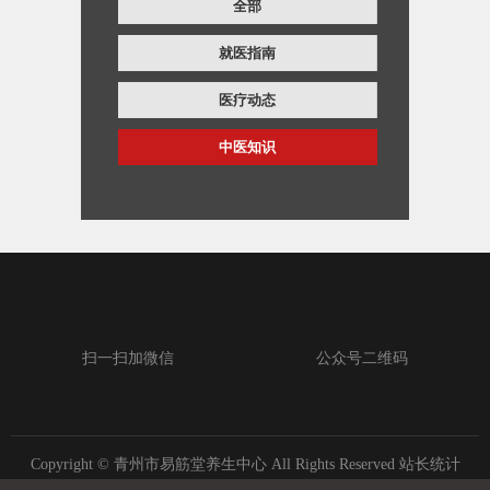
全部
就医指南
医疗动态
中医知识
扫一扫加微信
公众号二维码
Copyright © 青州市易筋堂养生中心 All Rights Reserved 站长统计