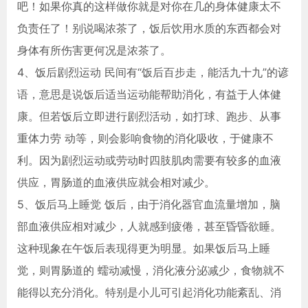
吧！如果你真的这样做你就是对你在几的身体健康太不
负责任了！别说喝浓茶了，饭后饮用水质的东西都会对
身体有所伤害更何况是浓茶了。
4、饭后剧烈运动 民间有“饭后百步走，能活九十九”的谚
语，意思是说饭后适当运动能帮助消化，有益于人体健
康。但若饭后立即进行剧烈活动，如打球、跑步、从事
重体力劳 动等，则会影响食物的消化吸收，于健康不
利。因为剧烈运动或劳动时四肢肌肉需要有较多的血液
供应，胃肠道的血液供应就会相对减少。
5、饭后马上睡觉 饭后，由于消化器官血流量增加，脑
部血液供应相对减少，人就感到疲倦，甚至昏昏欲睡。
这种现象在午饭后表现得更为明显。如果饭后马上睡
觉，则胃肠道的 蠕动减慢，消化液分泌减少，食物就不
能得以充分消化。特别是小儿可引起消化功能紊乱、消