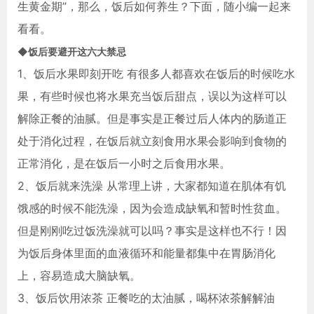
生黄金期”，那么，饭后如何养生？下面，随小编一起来
看看。
◆饭后要避开这六大禁忌
1、饭后水果即刻开吃 有很多人都喜欢在饭后的时候吃水
果，有些时候也将水果充当饭后甜点，误以为这样可以
解除正餐的油腻。但是事实是正餐过后人体内的肠道正
处于消化过程，在饭后就立刻食用水果会影响到食物的
正常消化，是在饭后一小时之后食用水果。
2、饭后就来洗澡 从常理上讲，大家都知道在肌体有饥
饿感的时候不能洗澡，因为会造成缺氧和暂时性贫血。
但是刚刚吃过饭洗澡就可以吗？事实是这样也不行！因
为饭后身体里面的血液循环和能量都集中在胃肠消化
上，容易造成大脑缺氧。
3、饭后饮用浓茶 正餐吃的太油腻，喝杯浓茶解解油