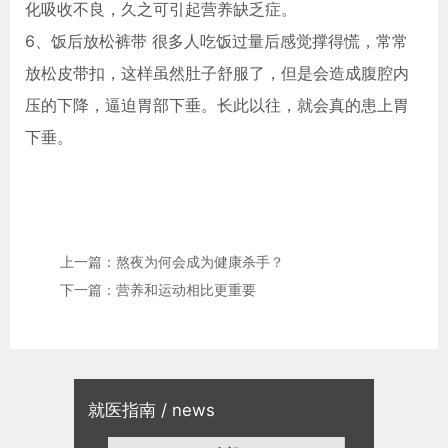
化吸收不良，久之可引起营养缺乏症。
6、饭后放松裤带 很多人吃饭过量后感觉撑得慌，常常
放松皮带扣，这样虽然肚子舒服了，但是会造成腹腔内
压的下降，逼迫胃部下垂。长此以往，就会真的患上胃
下垂。
上一篇：熬夜为何会成为健康杀手？
下一篇：营养和运动相比更重要
就医指南 / news