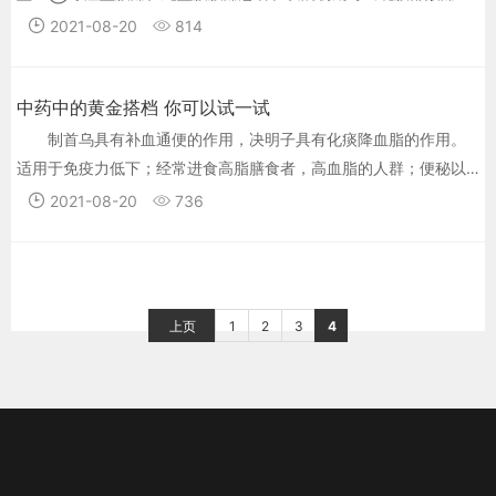
再向前反折按摩背面，反复按摩5~6次。此法可疏通经络，对肾脏
着、转侧不利、活动时疼痛更甚等症状。
2021-08-20
814
及全身脏器均有保健作用。 八、双手扫耳法 以双手把耳朵由后面向
前扫，这时会听到“嚓嚓”的声音。每次20下，每日数次，只要长期
坚持，能强肾健身。 以上八法，可根据各人所需选择，或单项或几
中药中的黄金搭档 你可以试一试
项配合进行，只要能持之以恒，能收到理想的效果。
制首乌具有补血通便的作用，决明子具有化痰降血脂的作用。
适用于免疫力低下；经常进食高脂膳食者，高血脂的人群；便秘以
及心血管疾病患者；经常外出人士；工作紧张，饮食无规律者。也
2021-08-20
736
适用于高血压、高胆固醇、动脉硬化、心脏血管疾病患者；循环不
良、四肢麻痹、颈项酸痛、手脚冰冷；血脂症、肥胖症；记忆力减
退、老年痴呆者。
上页
1
2
3
4