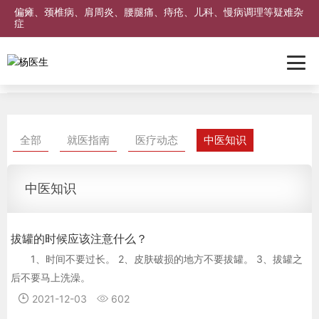
偏瘫、颈椎病、肩周炎、腰腿痛、痔疮、儿科、慢病调理等疑难杂
症
首页
就医指南
中医知识
全部
就医指南
医疗动态
中医知识
中医知识
拔罐的时候应该注意什么？
1、时间不要过长。 2、皮肤破损的地方不要拔罐。 3、拔罐之
后不要马上洗澡。
2021-12-03
602