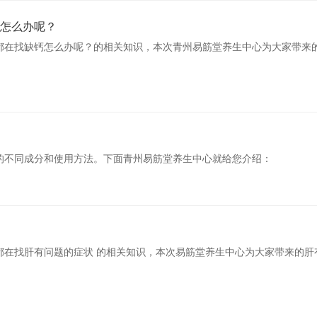
怎么办呢？
都在找缺钙怎么办呢？的相关知识，本次青州易筋堂养生中心为大家带来
的不同成分和使用方法。下面青州易筋堂养生中心就给您介绍：
都在找肝有问题的症状 的相关知识，本次易筋堂养生中心为大家带来的肝
。