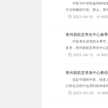
中医与中华民族同样有
方法和确切疗效。那么，患
2022-04-15
663
青州易筋堂养生中心春季
中医养生讲究时令季节
多变，青州易筋堂养生中心
2022-04-12
662
青州易筋堂养身中心教你
说起中国的中医，很多
们养生过程中会用到各种各
一下。
2022-03-29
66