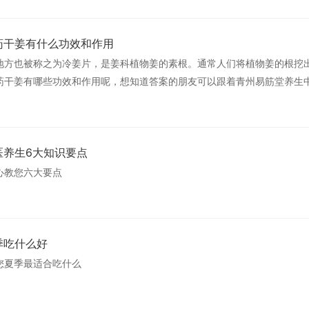
药干姜有什么功效和作用
地方也被称之为冷姜片，是姜科植物姜的素根。通常人们将植物姜的根挖
药干姜有哪些功效和作用呢，想知道答案的朋友可以跟着青州易筋堂养生
医养生6大知识要点
心教您六大要点
季吃什么好
您夏季最适合吃什么