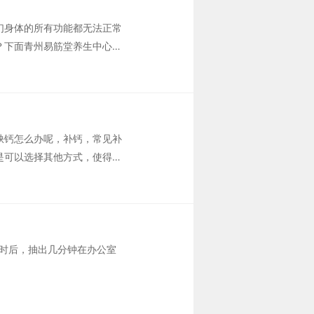
们身体的所有功能都无法正常
？下面青州易筋堂养生中心带
缺钙怎么办呢，补钙，常见补
是可以选择其他方式，使得补