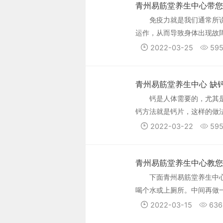
青州易筋堂养生中心带您
免疫力就是我们通常所
运作，从而导致身体出现故
您一起来看看吧。
2022-03-25
59
青州易筋堂养生中心 缺
钙是人体需要的，尤其
钙方法就是钙片，这样的做
钙效果非常不错。下面青州
2022-03-22
59
青州易筋堂养生中心教您
下面青州易筋堂养生中心教您颈椎病锻炼的办法 1、长时间办
喝个水或上厕所。中间再做
2022-03-15
636