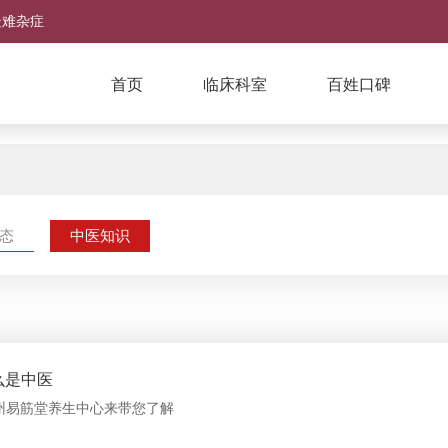
疑难杂症
首页
临床科室
百姓口碑
态
中医知识
么是中医
州易筋堂养生中心来带您了解