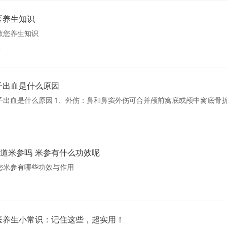
医养生知识
教您养生知识
4
子出血是什么原因
子出血是什么原因 1、外伤：鼻和鼻窦外伤可合并颅前窝底或颅中窝底骨
道米参吗 米参有什么功效呢
您米参有哪些功效与作用
医养生小常识：记住这些，超实用！