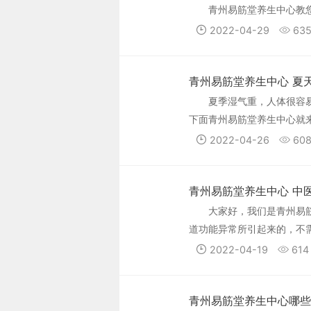
青州易筋堂养生中心教
2022-04-29
63
青州易筋堂养生中心 夏
夏季湿气重，人体很容
下面青州易筋堂养生中心就
2022-04-26
60
青州易筋堂养生中心 中
大家好，我们是青州易
道功能异常所引起来的，不
起我们的高度注意了。
2022-04-19
614
青州易筋堂养生中心哪些