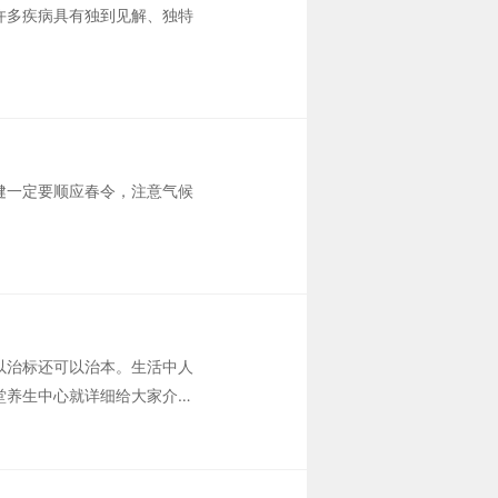
许多疾病具有独到见解、独特
健一定要顺应春令，注意气候
以治标还可以治本。生活中人
堂养生中心就详细给大家介绍