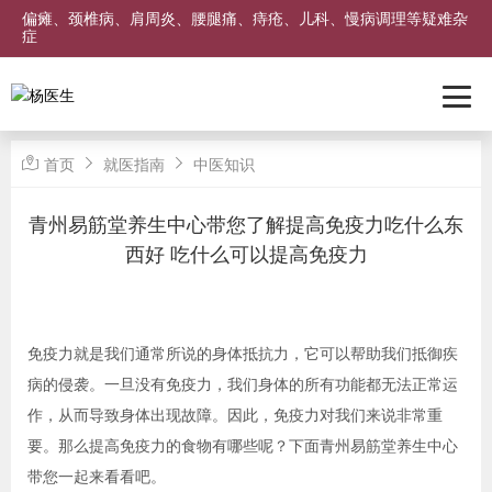
偏瘫、颈椎病、肩周炎、腰腿痛、痔疮、儿科、慢病调理等疑难杂
症
首页
就医指南
中医知识
青州易筋堂养生中心带您了解提高免疫力吃什么东
西好 吃什么可以提高免疫力
免疫力就是我们通常所说的身体抵抗力，它可以帮助我们抵御疾
病的侵袭。一旦没有免疫力，我们身体的所有功能都无法正常运
作，从而导致身体出现故障。因此，免疫力对我们来说非常重
要。那么提高免疫力的食物有哪些呢？下面青州易筋堂养生中心
带您一起来看看吧。