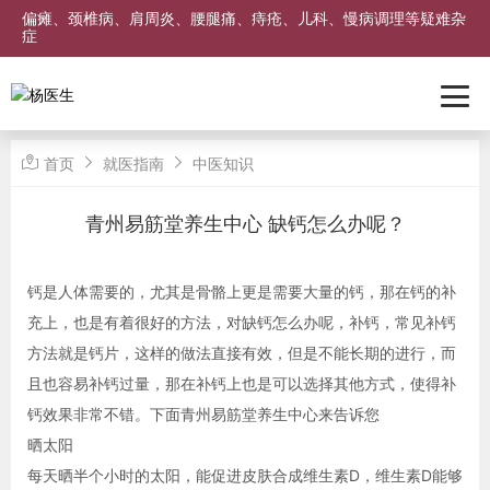
偏瘫、颈椎病、肩周炎、腰腿痛、痔疮、儿科、慢病调理等疑难杂
症
首页
就医指南
中医知识
青州易筋堂养生中心 缺钙怎么办呢？
钙是人体需要的，尤其是骨骼上更是需要大量的钙，那在钙的补
充上，也是有着很好的方法，对缺钙怎么办呢，补钙，常见补钙
方法就是钙片，这样的做法直接有效，但是不能长期的进行，而
且也容易补钙过量，那在补钙上也是可以选择其他方式，使得补
钙效果非常不错。下面青州易筋堂养生中心来告诉您
晒太阳
每天晒半个小时的太阳，能促进皮肤合成维生素D，维生素D能够