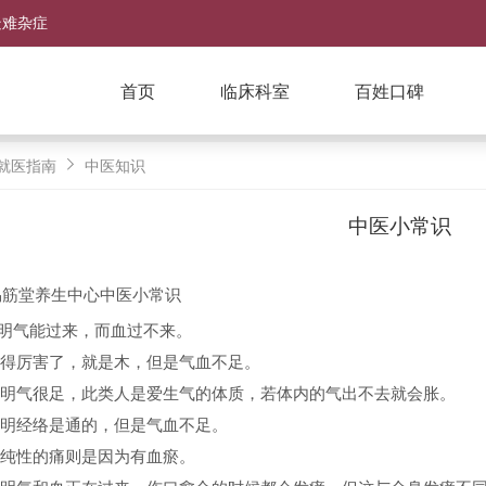
疑难杂症
首页
临床科室
百姓口碑
就医指南
中医知识
中医小常识
易筋堂养生中心中医小常识
表明气能过来，而血过不来。
麻得厉害了，就是木，但是气血不足。
表明气很足，此类人是爱生气的体质，若体内的气出不去就会胀。
表明经络是通的，但是气血不足。
单纯性的痛则是因为有血瘀。