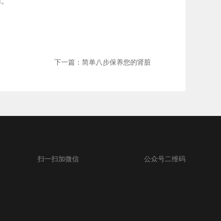
同。
下一篇：简单八步保养您的肾脏
扫一扫加微信
公众号二维码