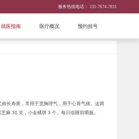
服务热线电话：
131-7674-7831
就医指南
医疗概况
预约挂号
橘又称长寿果，常用于宽胸理气，用于心胃气痛。这两
 30 克，小金橘饼 3 个。每日临睡前嚼服。